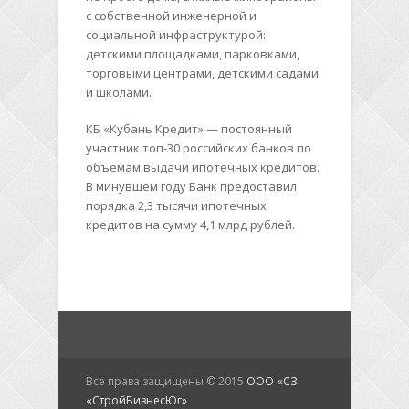
с собственной инженерной и
социальной инфраструктурой:
детскими площадками, парковками,
торговыми центрами, детскими садами
и школами.
КБ «Кубань Кредит» — постоянный
участник топ-30 российских банков по
объемам выдачи ипотечных кредитов.
В минувшем году Банк предоставил
порядка 2,3 тысячи ипотечных
кредитов на сумму 4,1 млрд рублей.
Все права защищены © 2015
ООО «СЗ
«СтройБизнесЮг»