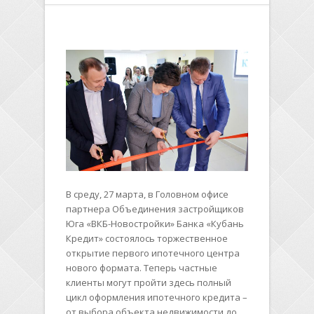
В среду, 27 марта, в Головном офисе
партнера Объединения застройщиков
Юга «ВКБ-Новостройки» Банка «Кубань
Кредит» состоялось торжественное
открытие первого ипотечного центра
нового формата. Теперь частные
клиенты могут пройти здесь полный
цикл оформления ипотечного кредита –
от выбора объекта недвижимости до