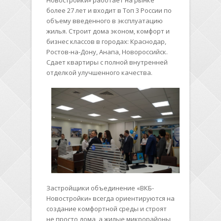
Новостройки» работает на рынке
более 27 лет и входит в Топ 3 России по
объему введенного в эксплуатацию
жилья. Строит дома эконом, комфорт и
бизнес классов в городах: Краснодар,
Ростов-на-Дону, Анапа, Новороссийск.
Сдает квартиры с полной внутренней
отделкой улучшенного качества.
Застройщики объединение «ВКБ-
Новостройки» всегда ориентируются на
создание комфортной среды и строят
не просто дома, а жилые микрорайоны