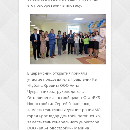
его приобретения в ипотеку.
В церемонии открытия приняли
участие председатель Правления КБ
«Кубань Кредит» ООО Нина
Чупрынникова, руководитель
Объединения застройщиков Юга «ВКБ-
Новостройки» Сергей Геращенко,
заместитель главы администрации МО
город Краснодар Дмитрий Логвиненко,
заместитель генерального директора
ООО «ВКБ-Новостройки» Марина