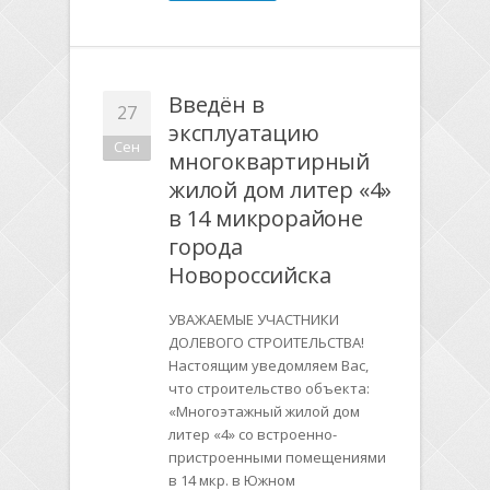
Введён в
27
эксплуатацию
Сен
многоквартирный
жилой дом литер «4»
в 14 микрорайоне
города
Новороссийска
УВАЖАЕМЫЕ УЧАСТНИКИ
ДОЛЕВОГО СТРОИТЕЛЬСТВА!
Настоящим уведомляем Вас,
что строительство объекта:
«Многоэтажный жилой дом
литер «4» со встроенно-
пристроенными помещениями
в 14 мкр. в Южном