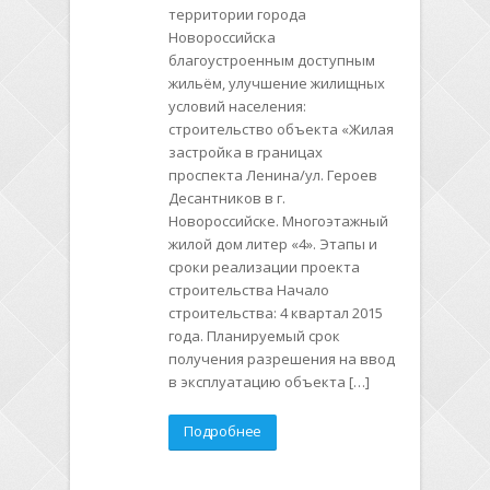
территории города
Новороссийска
благоустроенным доступным
жильём, улучшение жилищных
условий населения:
строительство объекта «Жилая
застройка в границах
проспекта Ленина/ул. Героев
Десантников в г.
Новороссийске. Многоэтажный
жилой дом литер «4». Этапы и
сроки реализации проекта
строительства Начало
строительства: 4 квартал 2015
года. Планируемый срок
получения разрешения на ввод
в эксплуатацию объекта […]
Подробнее