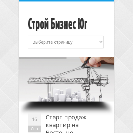
Старт продаж
16
квартир на
Сен
Восточно-