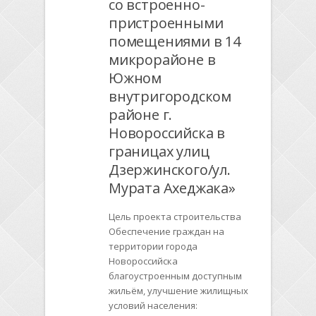
со встроенно-
пристроенными
помещениями в 14
микрорайоне в
Южном
внутригородском
районе г.
Новороссийска в
границах улиц
Дзержинского/ул.
Мурата Ахеджака»
Цель проекта строительства
Обеспечение граждан на
территории города
Новороссийска
благоустроенным доступным
жильём, улучшение жилищных
условий населения: