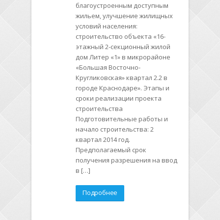
благоустроенным доступным
жильем, улучшение жилищных
условий населения:
строительство объекта «16-
этажный 2-секционный жилой
дом Литер «1» в микрорайоне
«Большая Восточно-
Кругликовская» квартал 2.2 в
городе Краснодаре». Этапы и
сроки реализации проекта
строительства
Подготовительные работы и
начало строительства: 2
квартал 2014 год.
Предполагаемый срок
получения разрешения на ввод
в […]
Подробнее