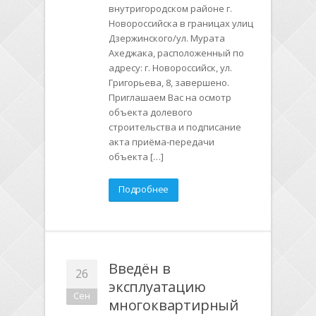
внутригородском районе г.
Новороссийска в границах улиц
Дзержинского/ул. Мурата
Ахеджака, расположенный по
адресу: г. Новороссийск, ул.
Григорьева, 8, завершено.
Приглашаем Вас на осмотр
объекта долевого
строительства и подписание
акта приёма-передачи
объекта […]
Подробнее
Введён в
26
эксплуатацию
Сен
многоквартирный