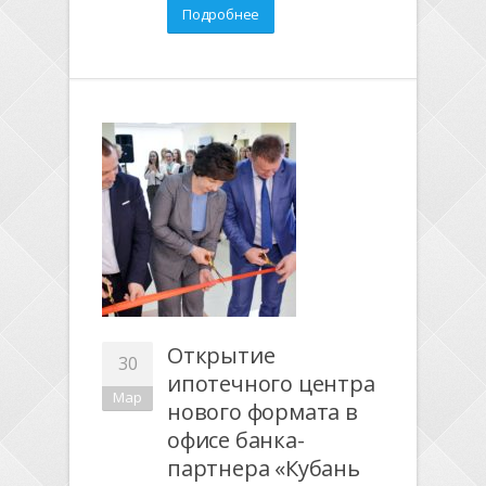
Подробнее
Открытие
30
ипотечного центра
Мар
нового формата в
офисе банка-
партнера «Кубань