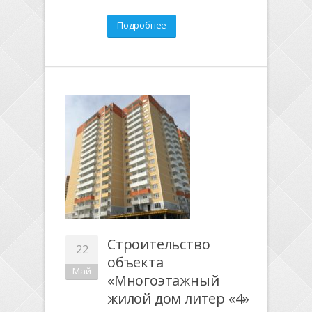
Подробнее
Строительство
22
объекта
Май
«Многоэтажный
жилой дом литер «4»