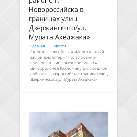
районе г.
Новороссийска в
границах улиц
Дзержинского/ул.
Мурата Ахеджака»
Главная
Новости
Строительство объекта «Многоэтажный
жилой дом литер «4» со встроенно-
пристроенными помещениями в 14
микрорайоне в Южном внутригородском
районе г. Новороссийска в границах улиц
Дзержинского/ул. Мурата Ахеджака»